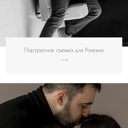
Портретная съемка для Романа