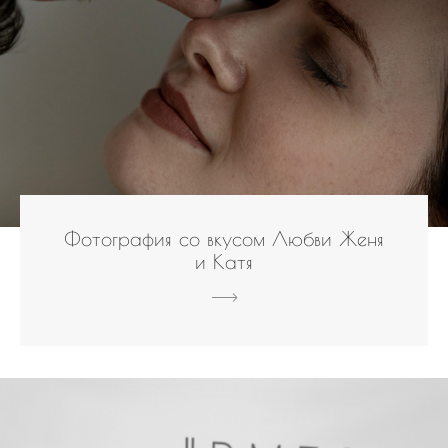
Фотография со вкусом Любви Женя
и Катя