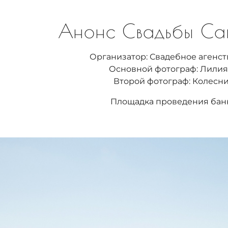
Анонс Свадьбы Са
Организатор: Свадебное агенс
Основной фотограф: Лилия
Второй фотограф: Колесн
Площадка проведения бан