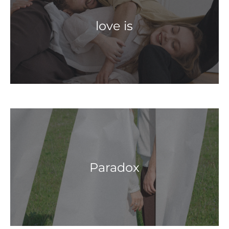
love is
Paradox