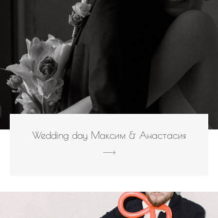
Wedding day Максим & Анастасия