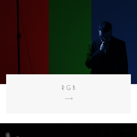
R G B