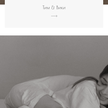
Тим & Вики