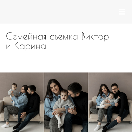
Семейная съемка Виктор
и Карина