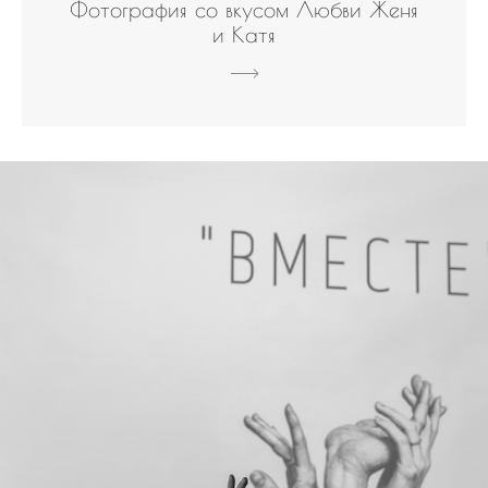
Фотография со вкусом Любви Женя
и Катя