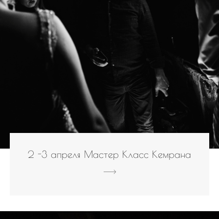
2 -3 апреля Мастер Класс Кемрана