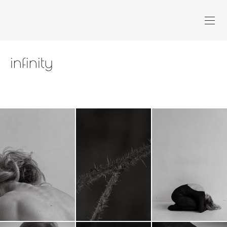
infinity