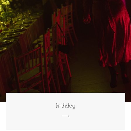
Вirthday