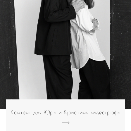
Контент для Юры и Кристины видеографы